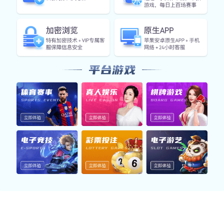
吸引裁判吹罚，这一点使他的罚球次数频繁，而这恰
恰是他进攻端的一大武器。由于对手不敢轻举妄动，
生怕被判犯规，因此他们往往会选择退让，从而给了
哈登更多可利用的空间与时间。
总之，哈登凭借其超强的得分能力，不仅提升了自己
的个人数据，更为球队创造了良好的进攻机会。他那
种随时可能爆发得分的大心脏，让队友们倍感信心，
同时也令对手心生畏惧。
2、精准而灵活的罚球技巧
在人们眼中，罚球似乎是篮球运动中最简单却又最重
要的一环。而对于哈登来说，这项技能无疑是他职业
生涯中的一大亮点。他以极高的命中率和稳定性，在
罚球线上屡屡帮助球队稳住领先优势。此外，他独特