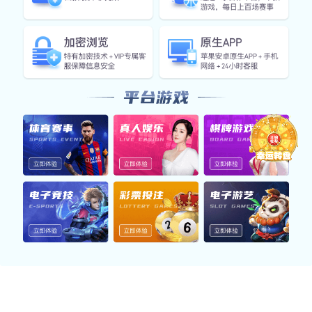
支持赛事提醒功能，开启后可接收推送。
整体性能提升，首次打开速度显著优化。
多维安全矩阵
在beat365官方网站入口平台，每一次数据传输与交互
都受到分层安全机制保护，确保用户操作安全无忧。