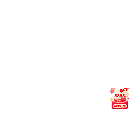
端到端加密
全站部署SSL/TLS协议，实现数据在传输过程中的有效保
护。
隐私隔离机制
用户数据与后台管理隔离存储，提升敏感信息安全等级。
数据分层备份
结合beat·365(中国)官方网站部署逻辑，建立多地备份体
系，降低意外风险。